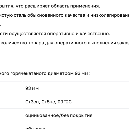
рытия, что расширяет область применения.
стую сталь обыкновенного качества и низколегированн
.
сти осуществляется оперативно и качественно.
количество товара для оперативного выполнения заказ
ного горячекатаного диаметром 93 мм:
93 мм
Ст3сп, Ст5пс, 09Г2С
оцинкованное/без покрытия
обычная