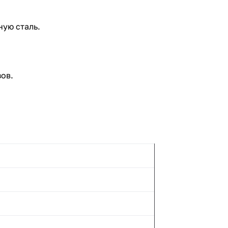
ую сталь.
ов.