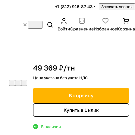
+7 (812) 916-87-43
Заказать звонок
Войти
Сравнение
Избранное
Корзина
49 369 ₽/
тн
Цена указана без учета НДС
В корзину
Купить в 1 клик
В наличии