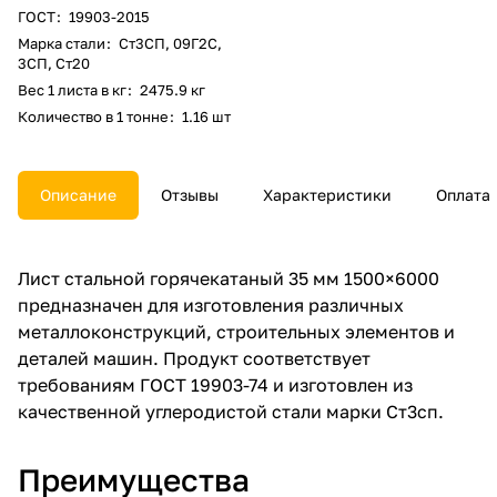
ГОСТ
:
19903-2015
Марка стали
:
Ст3СП, 09Г2С,
3СП, Ст20
Вес 1 листа в кг
:
2475.9 кг
Количество в 1 тонне
:
1.16 шт
Описание
Отзывы
Характеристики
Оплата
Лист стальной горячекатаный 35 мм 1500×6000
предназначен для изготовления различных
металлоконструкций, строительных элементов и
деталей машин. Продукт соответствует
требованиям ГОСТ 19903-74 и изготовлен из
качественной углеродистой стали марки Ст3сп.
Преимущества