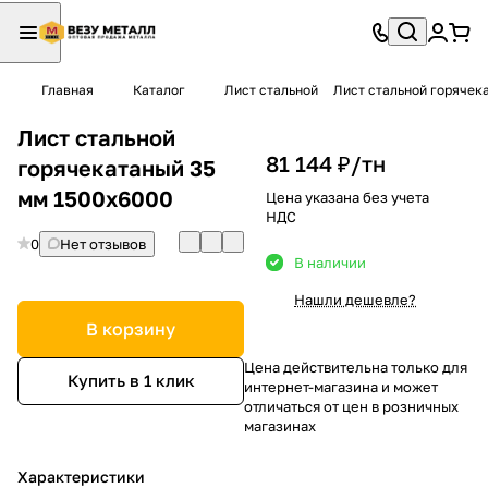
Главная
Каталог
Лист стальной
Лист стальной горячек
Лист стальной
81 144 ₽/
тн
горячекатаный 35
мм 1500х6000
Цена указана без учета
НДС
0
Нет отзывов
В наличии
Нашли дешевле?
В корзину
Цена действительна только для
Купить в 1 клик
интернет-магазина и может
отличаться от цен в розничных
магазинах
Характеристики