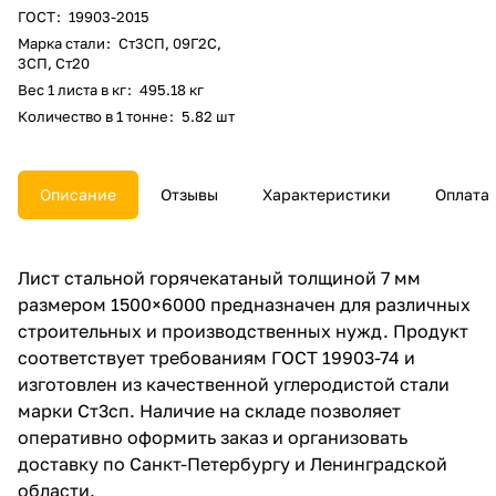
ГОСТ
:
19903-2015
Марка стали
:
Ст3СП, 09Г2С,
3СП, Ст20
Вес 1 листа в кг
:
495.18 кг
Количество в 1 тонне
:
5.82 шт
Описание
Отзывы
Характеристики
Оплата
Лист стальной горячекатаный толщиной 7 мм
размером 1500×6000 предназначен для различных
строительных и производственных нужд. Продукт
соответствует требованиям ГОСТ 19903-74 и
изготовлен из качественной углеродистой стали
марки Ст3сп. Наличие на складе позволяет
оперативно оформить заказ и организовать
доставку по Санкт-Петербургу и Ленинградской
области.