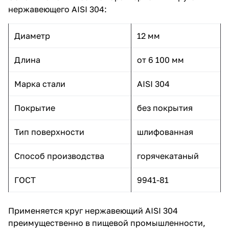
нержавеющего AISI 304:
Диаметр
12 мм
Длина
от 6 100 мм
Марка стали
AISI 304
Покрытие
без покрытия
Тип поверхности
шлифованная
Способ производства
горячекатаный
ГОСТ
9941-81
Применяется круг нержавеющий AISI 304
преимущественно в пищевой промышленности,