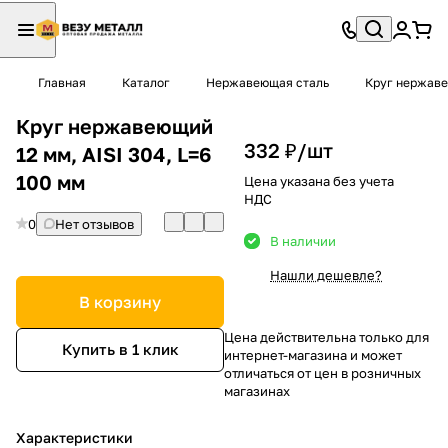
Главная
Каталог
Нержавеющая сталь
Круг нержав
Круг нержавеющий
332 ₽/
шт
12 мм, AISI 304, L=6
100 мм
Цена указана без учета
НДС
0
Нет отзывов
В наличии
Нашли дешевле?
В корзину
Цена действительна только для
Купить в 1 клик
интернет-магазина и может
отличаться от цен в розничных
магазинах
Характеристики