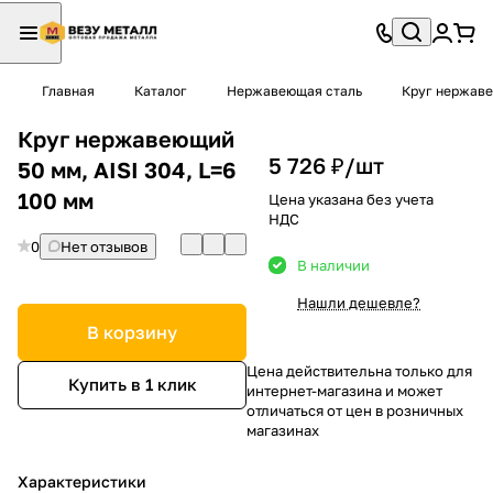
Главная
Каталог
Нержавеющая сталь
Круг нержав
Круг нержавеющий
5 726 ₽/
шт
50 мм, AISI 304, L=6
100 мм
Цена указана без учета
НДС
0
Нет отзывов
В наличии
Нашли дешевле?
В корзину
Цена действительна только для
Купить в 1 клик
интернет-магазина и может
отличаться от цен в розничных
магазинах
Характеристики