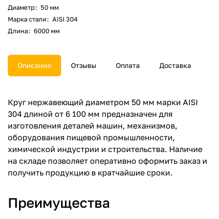
Диаметр
:
50 мм
Марка стали
:
AISI 304
Длина
:
6000 мм
Описание
Отзывы
Оплата
Доставка
Круг нержавеющий диаметром 50 мм марки AISI
304 длиной от 6 100 мм предназначен для
изготовления деталей машин, механизмов,
оборудования пищевой промышленности,
химической индустрии и строительства. Наличие
на складе позволяет оперативно оформить заказ и
получить продукцию в кратчайшие сроки.
Преимущества