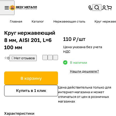
Главная
Каталог
Нержавеющая сталь
Круг нержав
Круг нержавеющий
110 ₽/
шт
8 мм, AISI 201, L=6
100 мм
Цена указана без учета
НДС
0
Нет отзывов
В наличии
Нашли дешевле?
В корзину
Цена действительна только для
Купить в 1 клик
интернет-магазина и может
отличаться от цен в розничных
магазинах
Характеристики