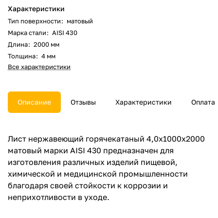
Характеристики
Тип поверхности
:
матовый
Марка стали
:
AISI 430
Длина
:
2000 мм
Толщина
:
4 мм
Все характеристики
Описание
Отзывы
Характеристики
Оплата
Лист нержавеющий горячекатаный 4,0х1000х2000
матовый марки AISI 430 предназначен для
изготовления различных изделий пищевой,
химической и медицинской промышленности
благодаря своей стойкости к коррозии и
неприхотливости в уходе.