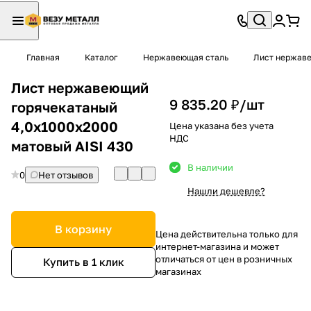
Главная
Каталог
Нержавеющая сталь
Лист нержав
Лист нержавеющий
9 835.20 ₽/
шт
горячекатаный
4,0х1000х2000
Цена указана без учета
НДС
матовый AISI 430
В наличии
0
Нет отзывов
Нашли дешевле?
В корзину
Цена действительна только для
интернет-магазина и может
отличаться от цен в розничных
Купить в 1 клик
магазинах