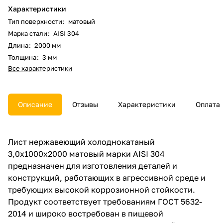
Характеристики
Тип поверхности
:
матовый
Марка стали
:
AISI 304
Длина
:
2000 мм
Толщина
:
3 мм
Все характеристики
Описание
Отзывы
Характеристики
Оплата
Лист нержавеющий холоднокатаный
3,0х1000х2000 матовый марки AISI 304
предназначен для изготовления деталей и
конструкций, работающих в агрессивной среде и
требующих высокой коррозионной стойкости.
Продукт соответствует требованиям ГОСТ 5632-
2014 и широко востребован в пищевой