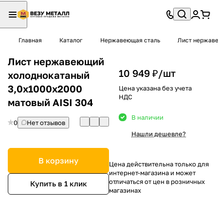
Главная
Каталог
Нержавеющая сталь
Лист нержав
Лист нержавеющий
10 949 ₽/
шт
холоднокатаный
3,0х1000х2000
Цена указана без учета
НДС
матовый AISI 304
В наличии
0
Нет отзывов
Нашли дешевле?
В корзину
Цена действительна только для
интернет-магазина и может
отличаться от цен в розничных
Купить в 1 клик
магазинах