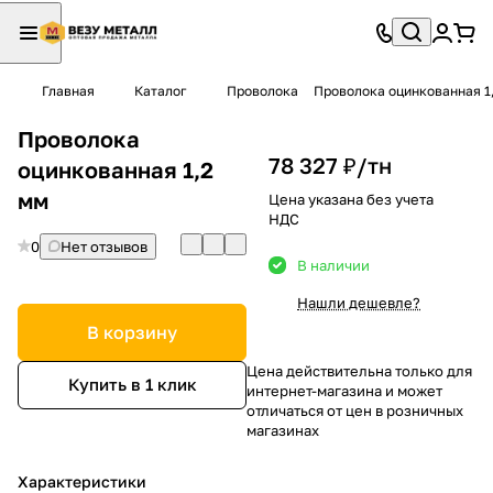
Главная
Каталог
Проволока
Проволока оцинкованная 1
Проволока
78 327 ₽/
тн
оцинкованная 1,2
мм
Цена указана без учета
НДС
0
Нет отзывов
В наличии
Нашли дешевле?
В корзину
Цена действительна только для
Купить в 1 клик
интернет-магазина и может
отличаться от цен в розничных
магазинах
Характеристики