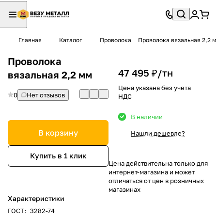
Главная
Каталог
Проволока
Проволока вязальная 2,2 
Проволока
47 495 ₽/
тн
вязальная 2,2 мм
Цена указана без учета
0
Нет отзывов
НДС
В наличии
В корзину
Нашли дешевле?
Купить в 1 клик
Цена действительна только для
интернет-магазина и может
отличаться от цен в розничных
магазинах
Характеристики
ГОСТ
:
3282-74