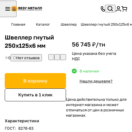
Главная
Каталог
Швеллер
Швеллер гнутый 250х125х6 
Швеллер гнутый
56 745 ₽/
тн
250х125х6 мм
Цена указана без учета
0
Нет отзывов
НДС
В наличии
В корзину
Нашли дешевле?
Купить в 1 клик
Цена действительна только для
интернет-магазина и может
отличаться от цен в розничных
магазинах
Характеристики
ГОСТ
:
8278-83