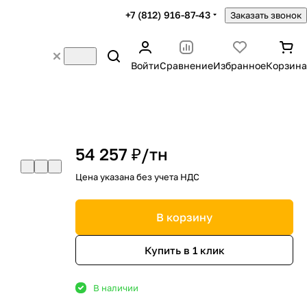
+7 (812) 916-87-43
Заказать звонок
Войти
Сравнение
Избранное
Корзина
54 257 ₽/
тн
Цена указана без учета НДС
В корзину
Купить в 1 клик
В наличии