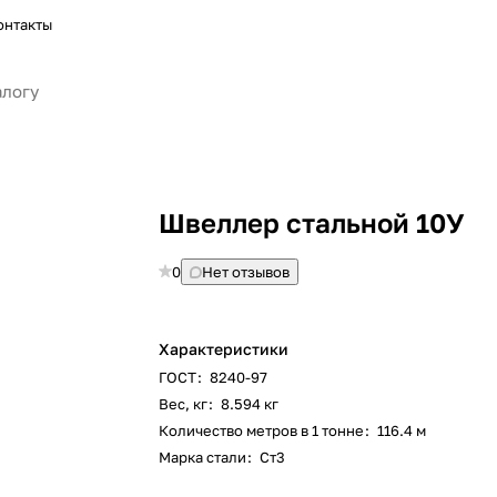
онтакты
Швеллер стальной 10У
0
Нет отзывов
Характеристики
ГОСТ
:
8240-97
Вес, кг
:
8.594 кг
Количество метров в 1 тонне
:
116.4 м
Марка стали
:
Ст3