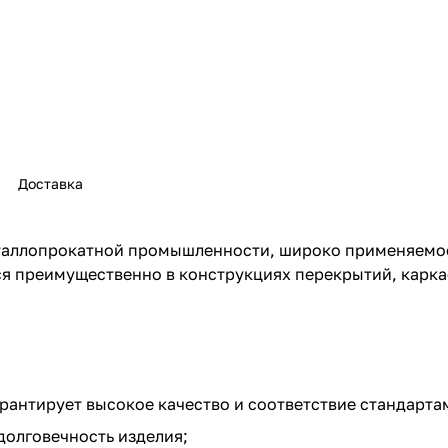
Доставка
еталлопрокатной промышленности, широко применяемое
ся преимущественно в конструкциях перекрытий, карк
арантирует высокое качество и соответствие стандарта
долговечность изделия;