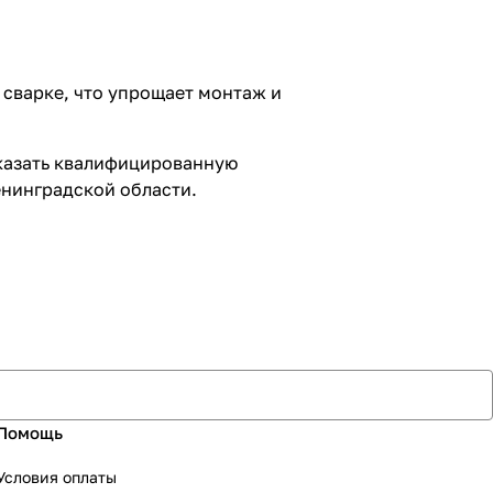
 сварке, что упрощает монтаж и
оказать квалифицированную
енинградской области.
Помощь
Условия оплаты