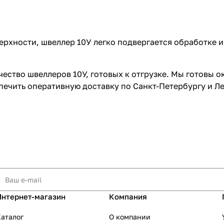
ерхности, швеллер 10У легко подвергается обработке и
ество швеллеров 10У, готовых к отгрузке. Мы готовы 
печить оперативную доставку по Санкт-Петербургу и Л
Интернет-магазин
Компания
аталог
О компании