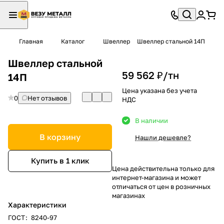
Главная
Каталог
Швеллер
Швеллер стальной 14П
Швеллер стальной
59 562 ₽/
тн
14П
Цена указана без учета
0
Нет отзывов
НДС
В наличии
В корзину
Нашли дешевле?
Купить в 1 клик
Цена действительна только для
интернет-магазина и может
отличаться от цен в розничных
магазинах
Характеристики
ГОСТ
:
8240-97