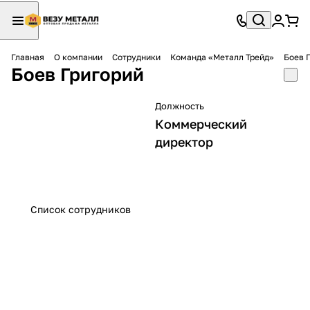
Главная
О компании
Сотрудники
Команда «Металл Трейд»
Боев 
Боев Григорий
Должность
Коммерческий
директор
Список сотрудников