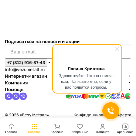
Подписаться
на новости и акции
+7 (812) 916-87-43
Лапина Кристина
info@vezumetall.ru
Здравствуйте! Готова помочь
Интернет-магазин
вам. Напишите мне, если у
Компания
вас появятся вопросы.
Помощь
© 2026 «Везу Металл»
Конфиденциальность
Оферта
Главная
Каталог
Корзина
Избранные
Кабинет
Сравнение