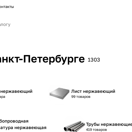
онтакты
анкт-Петербурге
1303
 нержавеющий
Лист нержавеющий
ара
99 товаров
бопроводная
Трубы нержавеющи
атура нержавеющая
419 товаров