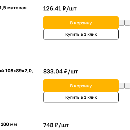
1,5 матовая
126.41 ₽/
шт
В корзину
Купить в 1 клик
й 108х89х2,0,
833.04 ₽/
шт
В корзину
Купить в 1 клик
 100 мм
748 ₽/
шт