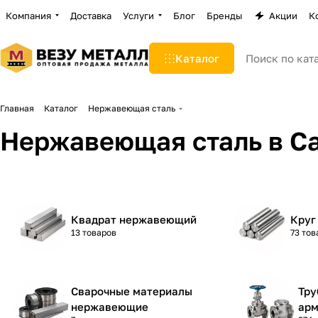
Компания
Доставка
Услуги
Блог
Бренды
Акции
К
Каталог
Главная
Каталог
Нержавеющая сталь
Нержавеющая сталь в С
Квадрат нержавеющий
Круг
13 товаров
73 тов
Сварочные материалы
Тру
нержавеющие
арм