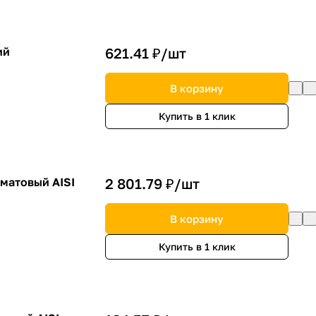
ий
621.41 ₽/
шт
В корзину
Купить в 1 клик
 матовый AISI
2 801.79 ₽/
шт
В корзину
Купить в 1 клик