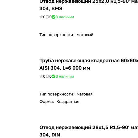
Отвод нержавеющий 25х2,0 R1,5-90' ма
304, SMS
0
0
В наличии
Тип поверхности
:
матовый
Труба нержавеющая квадратная 60х60х
AISI 304, L=6 000 мм
0
0
В наличии
Тип поверхности
:
матовая
Форма
:
Квадратная
Отвод нержавеющий 28х1,5 R1,5-90' ма
304, DIN