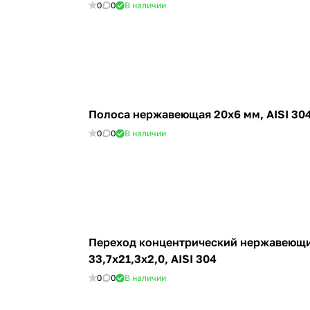
0
0
В наличии
Полоса нержавеющая 20х6 мм, AISI 304
0
0
В наличии
Переход концентрический нержавеющ
33,7х21,3х2,0, AISI 304
0
0
В наличии