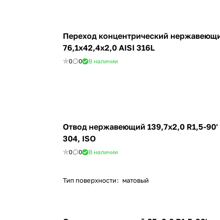
Переход концентрический нержавеющ
76,1х42,4x2,0 AISI 316L
0
0
В наличии
Отвод нержавеющий 139,7х2,0 R1,5-90'
304, ISO
0
0
В наличии
Тип поверхности
:
матовый