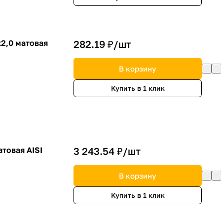
2,0 матовая
282.19 ₽/
шт
В корзину
Купить в 1 клик
товая AISI
3 243.54 ₽/
шт
В корзину
Купить в 1 клик