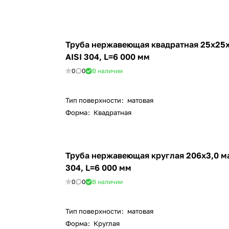
Труба нержавеющая квадратная 25х25х
AISI 304, L=6 000 мм
0
0
В наличии
Тип поверхности
:
матовая
Форма
:
Квадратная
Труба нержавеющая круглая 206х3,0 ма
304, L=6 000 мм
0
0
В наличии
Тип поверхности
:
матовая
Форма
:
Круглая