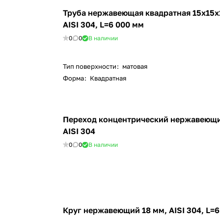
Труба нержавеющая квадратная 15х15х
AISI 304, L=6 000 мм
0
0
В наличии
Тип поверхности
:
матовая
Форма
:
Квадратная
Переход концентрический нержавеющи
AISI 304
0
0
В наличии
Круг нержавеющий 18 мм, AISI 304, L=6