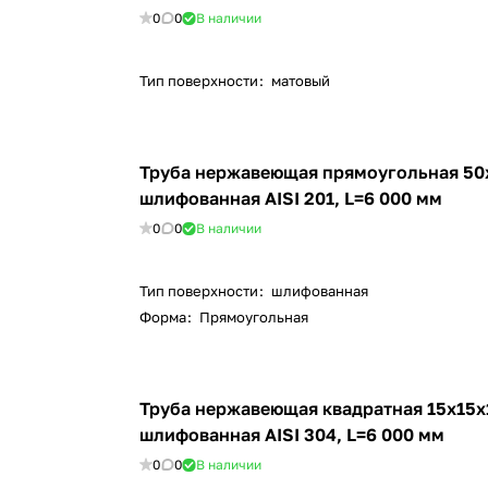
0
0
В наличии
Тип поверхности
:
матовый
Труба нержавеющая прямоугольная 50
шлифованная AISI 201, L=6 000 мм
0
0
В наличии
Тип поверхности
:
шлифованная
Форма
:
Прямоугольная
Труба нержавеющая квадратная 15х15х
шлифованная AISI 304, L=6 000 мм
0
0
В наличии