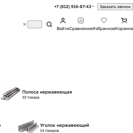
+7 (812) 916-87-43
Заказать звонок
Войти
Сравнение
Избранное
Корзина
Полоса нержавеющая
33 товара
е
Уголок нержавеющий
14 товаров