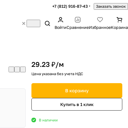
+7 (812) 916-87-43
Заказать звонок
Войти
Сравнение
Избранное
Корзина
29.23 ₽/
м
Цена указана без учета НДС
В корзину
Купить в 1 клик
В наличии