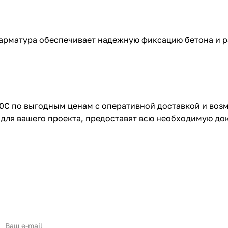
 арматура обеспечивает надежную фиксацию бетона и 
00С по выгодным ценам с оперативной доставкой и воз
для вашего проекта, предоставят всю необходимую до