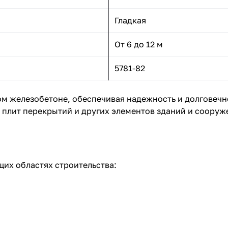
Гладкая
От 6 до 12 м
5781-82
м железобетоне, обеспечивая надежность и долговечн
 плит перекрытий и других элементов зданий и сооруж
их областях строительства: