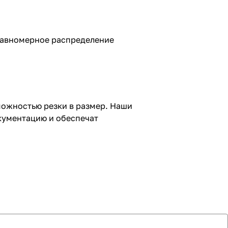
равномерное распределение
можностью резки в размер. Наши
кументацию и обеспечат