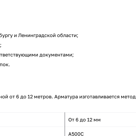
бургу и Ленинградской области;
;
тветствующими документами;
пок.
ой от 6 до 12 метров. Арматура изготавливается метод
От 6 до 12 мм
А500С