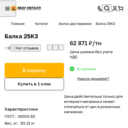
Главная
Каталог
Балка двутавровая
Балка 25K3
Балка 25K3
62 871 ₽/
тн
0
Нет отзывов
Цена указана без учета
НДС
В наличии
В корзину
Нашли дешевле?
Купить в 1 клик
Цена действительна только для
интернет-магазина и может
отличаться от цен в розничных
Характеристики
магазинах
ГОСТ
:
26020-83
Вес, кг
:
83.13 кг