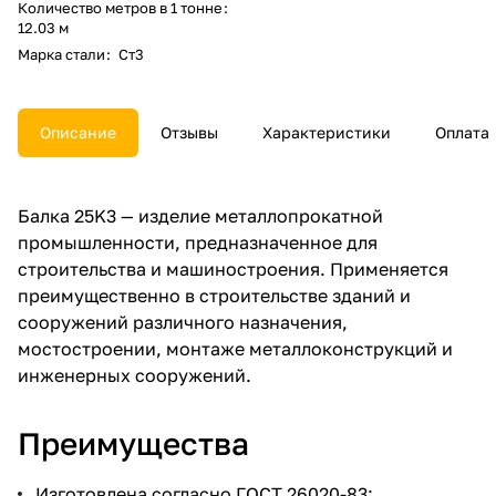
Количество метров в 1 тонне
:
12.03 м
Марка стали
:
Ст3
Описание
Отзывы
Характеристики
Оплата
Балка 25K3 — изделие металлопрокатной
промышленности, предназначенное для
строительства и машиностроения. Применяется
преимущественно в строительстве зданий и
сооружений различного назначения,
мостостроении, монтаже металлоконструкций и
инженерных сооружений.
Преимущества
Изготовлена согласно ГОСТ 26020-83;