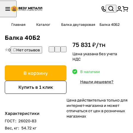
Главная
Каталог
Балка двутавровая
Балка 40Б2
Балка 40Б2
75 831 ₽/
тн
0
Нет отзывов
Цена указана без учета
НДС
В наличии
В корзину
Нашли дешевле?
Купить в 1 клик
Цена действительна только для
интернет-магазина и может
отличаться от цен в розничных
Характеристики
магазинах
ГОСТ
:
26020-83
Вес, кг
:
54.72 кг