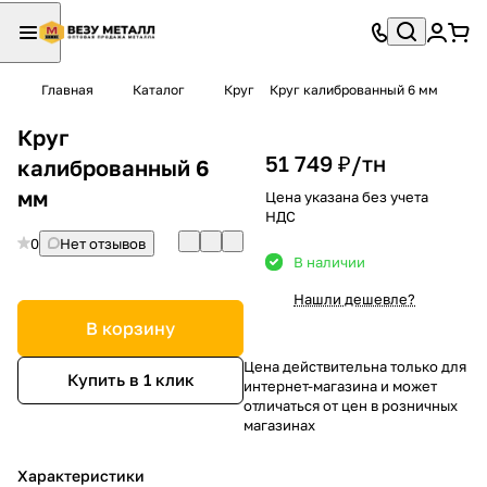
Главная
Каталог
Круг
Круг калиброванный 6 мм
Круг
51 749 ₽/
тн
калиброванный 6
мм
Цена указана без учета
НДС
0
Нет отзывов
В наличии
Нашли дешевле?
В корзину
Цена действительна только для
Купить в 1 клик
интернет-магазина и может
отличаться от цен в розничных
магазинах
Характеристики