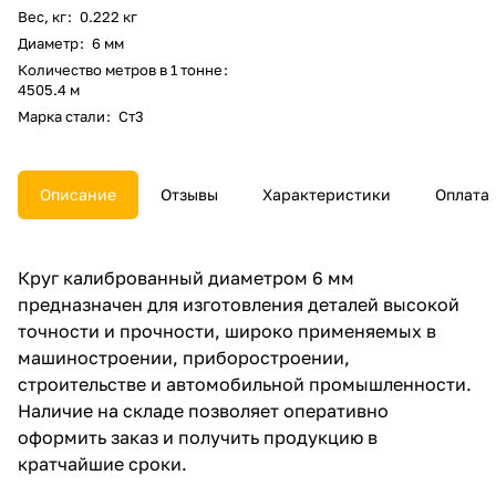
Вес, кг
:
0.222 кг
Диаметр
:
6 мм
Количество метров в 1 тонне
:
4505.4 м
Марка стали
:
Ст3
Описание
Отзывы
Характеристики
Оплата
Круг калиброванный диаметром 6 мм
предназначен для изготовления деталей высокой
точности и прочности, широко применяемых в
машиностроении, приборостроении,
строительстве и автомобильной промышленности.
Наличие на складе позволяет оперативно
оформить заказ и получить продукцию в
кратчайшие сроки.