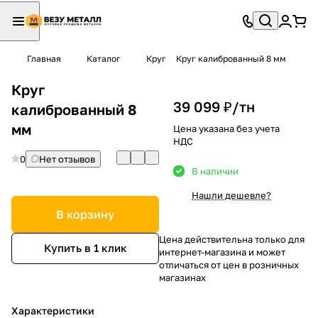
Главная
Каталог
Круг
Круг калиброванный 8 мм
Круг
39 099 ₽/
тн
калиброванный 8
мм
Цена указана без учета
НДС
0
Нет отзывов
В наличии
Нашли дешевле?
В корзину
Цена действительна только для
Купить в 1 клик
интернет-магазина и может
отличаться от цен в розничных
магазинах
Характеристики