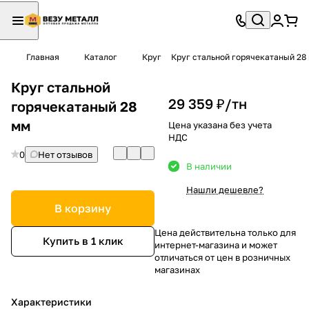
Главная
Каталог
Круг
Круг стальной горячекатаный 28
Круг стальной
29 359 ₽/
тн
горячекатаный 28
мм
Цена указана без учета
НДС
0
Нет отзывов
В наличии
Нашли дешевле?
В корзину
Цена действительна только для
Купить в 1 клик
интернет-магазина и может
отличаться от цен в розничных
магазинах
Характеристики