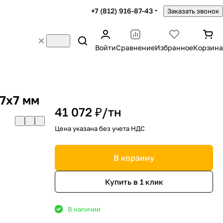
+7 (812) 916-87-43
Заказать звонок
Войти
Сравнение
Избранное
Корзина
7х7 мм
41 072 ₽/
тн
Цена указана без учета НДС
В корзину
Купить в 1 клик
В наличии