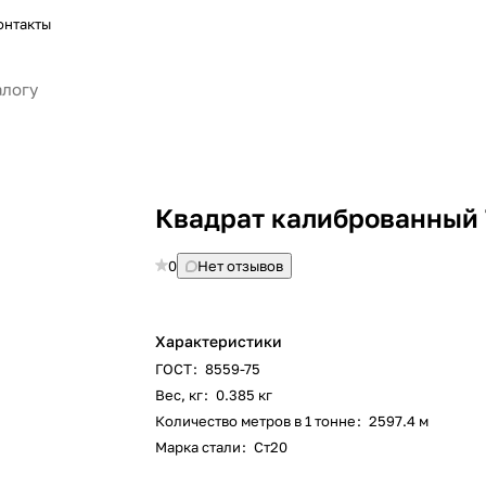
онтакты
Квадрат калиброванный 
0
Нет отзывов
Характеристики
ГОСТ
:
8559-75
Вес, кг
:
0.385 кг
Количество метров в 1 тонне
:
2597.4 м
Марка стали
:
Ст20