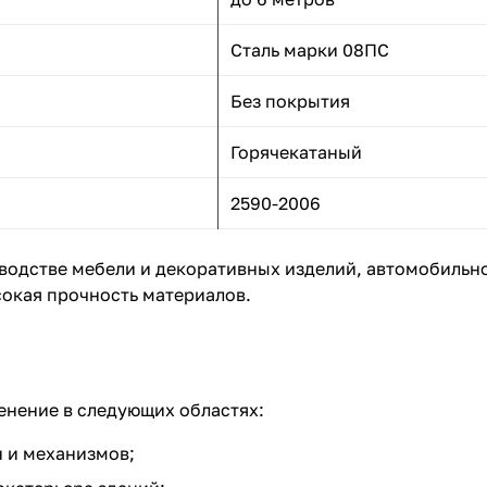
Сталь марки 08ПС
Без покрытия
Горячекатаный
2590-2006
водстве мебели и декоративных изделий, автомобильн
сокая прочность материалов.
енение в следующих областях:
 и механизмов;