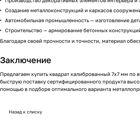
Производство декоративных элементов интерьера и 
Создание металлоконструкций и каркасов сооружен
Автомобильная промышленность — изготовление дета
Строительство — армирование бетонных конструкци
Благодаря своей прочности и точности, материал обе
Заключение
Предлагаем купить квадрат калиброванный 7x7 мм по 
быструю поставку сертифицированного продукта высок
помощью в подборе оптимального варианта металлопр
Назад к списку