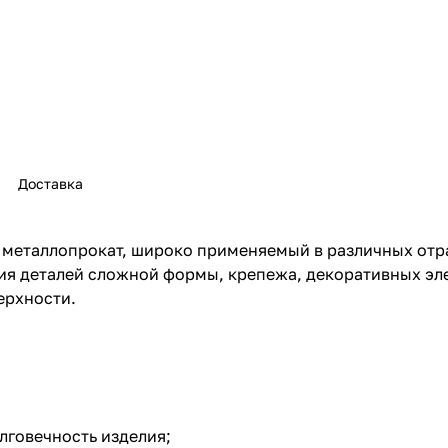
Доставка
 металлопрокат, широко применяемый в различных от
ния деталей сложной формы, крепежа, декоративных эл
ерхности.
лговечность изделия;