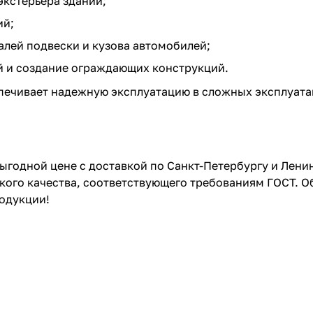
экстерьера зданий;
ий;
лей подвески и кузова автомобилей;
й и создание ограждающих конструкций.
спечивает надежную эксплуатацию в сложных эксплуат
выгодной цене с доставкой по Санкт-Петербургу и Лен
ого качества, соответствующего требованиям ГОСТ. Об
одукции!