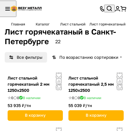
Главная
Каталог
Лист стальной
Лист горячекатаный
Лист горячекатаный в Санкт-
Петербурге
22
Все фильтры
По возрастанию сортировки
Лист стальной
Лист стальной
горячекатаный 2 мм
горячекатаный 2,5 мм
1250х2500
1250х2500
0
0
В наличии
0
0
В наличии
53 935 ₽/
тн
55 039 ₽/
тн
В корзину
В корзину