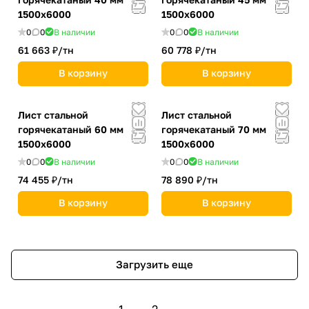
1500х6000
1500х6000
0
0
В наличии
0
0
В наличии
61 663 ₽/
тн
60 778 ₽/
тн
В корзину
В корзину
Лист стальной
Лист стальной
горячекатаный 60 мм
горячекатаный 70 мм
1500х6000
1500х6000
0
0
В наличии
0
0
В наличии
74 455 ₽/
тн
78 890 ₽/
тн
В корзину
В корзину
Загрузить еще
1
2