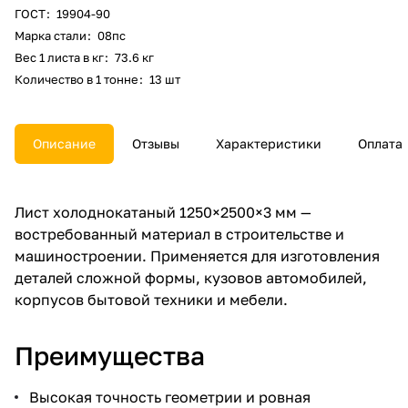
ГОСТ
:
19904-90
Марка стали
:
08пс
Вес 1 листа в кг
:
73.6 кг
Количество в 1 тонне
:
13 шт
Описание
Отзывы
Характеристики
Оплата
Лист холоднокатаный 1250×2500×3 мм —
востребованный материал в строительстве и
машиностроении. Применяется для изготовления
деталей сложной формы, кузовов автомобилей,
корпусов бытовой техники и мебели.
Преимущества
Высокая точность геометрии и ровная