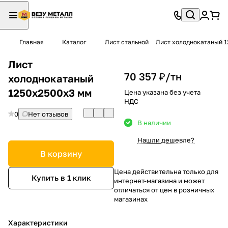
Главная
Каталог
Лист стальной
Лист холоднокатаный 
Лист
70 357 ₽/
тн
холоднокатаный
1250х2500х3 мм
Цена указана без учета
НДС
0
Нет отзывов
В наличии
Нашли дешевле?
В корзину
Цена действительна только для
Купить в 1 клик
интернет-магазина и может
отличаться от цен в розничных
магазинах
Характеристики