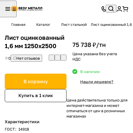
Главная
Каталог
Лист стальной
Лист оцинкованный 1,6
Лист оцинкованный
75 738 ₽/
тн
1,6 мм 1250х2500
Цена указана без учета
0
Нет отзывов
НДС
В наличии
В корзину
Нашли дешевле?
Купить в 1 клик
Цена действительна только для
интернет-магазина и может
отличаться от цен в розничных
магазинах
Характеристики
ГОСТ
:
14918