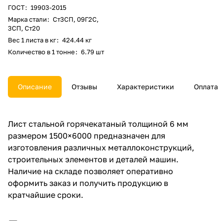
ГОСТ
:
19903-2015
Марка стали
:
Ст3СП, 09Г2С,
3СП, Ст20
Вес 1 листа в кг
:
424.44 кг
Количество в 1 тонне
:
6.79 шт
Описание
Отзывы
Характеристики
Оплата
Лист стальной горячекатаный толщиной 6 мм
размером 1500×6000 предназначен для
изготовления различных металлоконструкций,
строительных элементов и деталей машин.
Наличие на складе позволяет оперативно
оформить заказ и получить продукцию в
кратчайшие сроки.