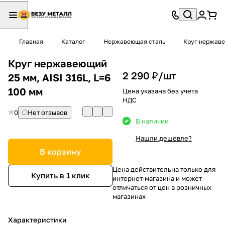
Главная
Каталог
Нержавеющая сталь
Круг нержав
Круг нержавеющий
2 290 ₽/
шт
25 мм, AISI 316L, L=6
100 мм
Цена указана без учета
НДС
0
Нет отзывов
В наличии
Нашли дешевле?
В корзину
Цена действительна только для
Купить в 1 клик
интернет-магазина и может
отличаться от цен в розничных
магазинах
Характеристики