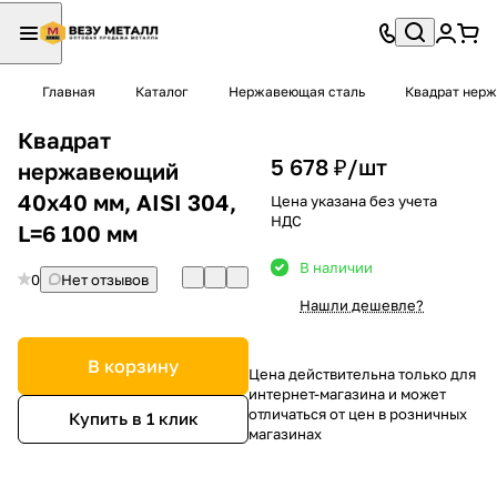
Главная
Каталог
Нержавеющая сталь
Квадрат нер
Квадрат
5 678 ₽/
шт
нержавеющий
40х40 мм, AISI 304,
Цена указана без учета
НДС
L=6 100 мм
В наличии
0
Нет отзывов
Нашли дешевле?
В корзину
Цена действительна только для
интернет-магазина и может
отличаться от цен в розничных
Купить в 1 клик
магазинах