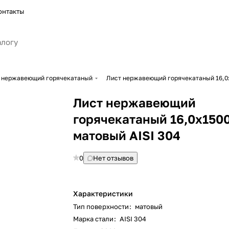
онтакты
 нержавеющий горячекатаный
Лист нержавеющий горячекатаный 16,0х
Лист нержавеющий
горячекатаный 16,0х150
матовый AISI 304
0
Нет отзывов
Характеристики
Тип поверхности
:
матовый
Марка стали
:
AISI 304