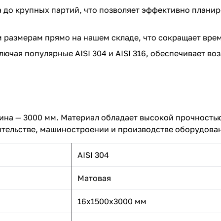
 до крупных партий, что позволяет эффективно планир
 размерам прямо на нашем складе, что сокращает время
ючая популярные AISI 304 и AISI 316, обеспечивает в
лина — 3000 мм. Материал обладает высокой прочность
оительстве, машиностроении и производстве оборудова
AISI 304
Матовая
16x1500x3000 мм