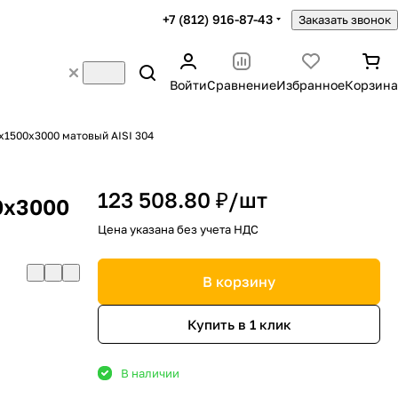
+7 (812) 916-87-43
Заказать звонок
Войти
Сравнение
Избранное
Корзина
1500х3000 матовый AISI 304
123 508.80 ₽/
шт
0х3000
Цена указана без учета НДС
В корзину
Купить в 1 клик
В наличии