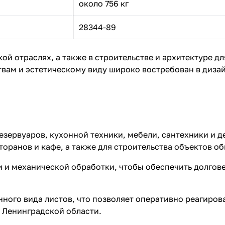
около 756 кг
28344-89
й отраслях, а также в строительстве и архитектуре д
ам и эстетическому виду широко востребован в дизай
резервуаров, кухонной техники, мебели, сантехники и 
оранов и кафе, а также для строительства объектов о
 и механической обработки, чтобы обеспечить долгове
нного вида листов, что позволяет оперативно реагиров
 Ленинградской области.