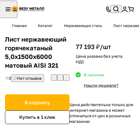
Главная
Каталог
Нержавеющая сталь
Лист нержав
Лист нержавеющий
77 193 ₽/
шт
горячекатаный
5,0х1500х6000
Цена указана без учета
НДС
матовый AISI 321
В наличии
0
Нет отзывов
Нашли дешевле?
В корзину
Цена действительна только для
интернет-магазина и может
отличаться от цен в розничных
Купить в 1 клик
магазинах