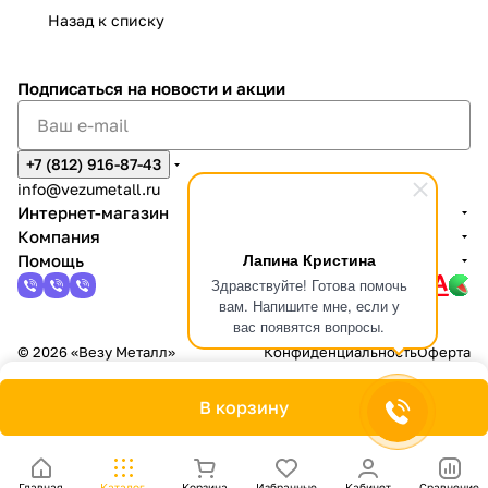
Назад к списку
Подписаться
на новости и акции
+7 (812) 916-87-43
info@vezumetall.ru
Интернет-магазин
Компания
Лапина Кристина
Помощь
Здравствуйте! Готова помочь
вам. Напишите мне, если у
вас появятся вопросы.
© 2026 «Везу Металл»
Конфиденциальность
Оферта
В корзину
Главная
Каталог
Корзина
Избранные
Кабинет
Сравнение