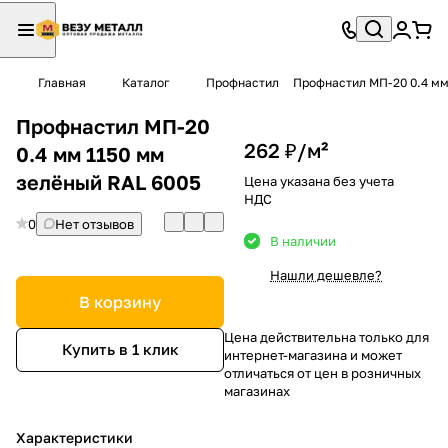
Главная
Каталог
Профнастил
Профнастил МП-20 0.4 мм
Профнастил МП-20
262 ₽/
м²
0.4 мм 1150 мм
зелёный RAL 6005
Цена указана без учета
НДС
0
Нет отзывов
В наличии
Нашли дешевле?
В корзину
Цена действительна только для
Купить в 1 клик
интернет-магазина и может
отличаться от цен в розничных
магазинах
Характеристики