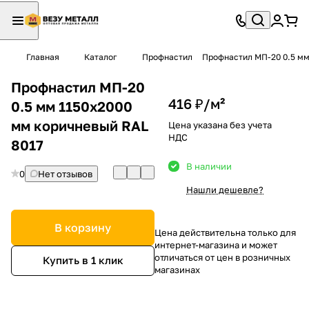
Главная
Каталог
Профнастил
Профнастил МП-20 0.5 мм
Профнастил МП-20
416 ₽/
м²
0.5 мм 1150х2000
мм коричневый RAL
Цена указана без учета
НДС
8017
В наличии
0
Нет отзывов
Нашли дешевле?
В корзину
Цена действительна только для
интернет-магазина и может
отличаться от цен в розничных
Купить в 1 клик
магазинах