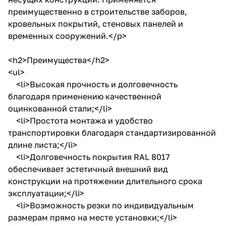
преимущественно в строительстве заборов,
кровельных покрытий, стеновых панелей и
временных сооружений.</p>
<h2>Преимущества</h2>
<ul>
<li>Высокая прочность и долговечность
благодаря применению качественной
оцинкованной стали;</li>
<li>Простота монтажа и удобство
транспортировки благодаря стандартизированной
длине листа;</li>
<li>Долговечность покрытия RAL 8017
обеспечивает эстетичный внешний вид
конструкции на протяжении длительного срока
эксплуатации;</li>
<li>Возможность резки по индивидуальным
размерам прямо на месте установки;</li>