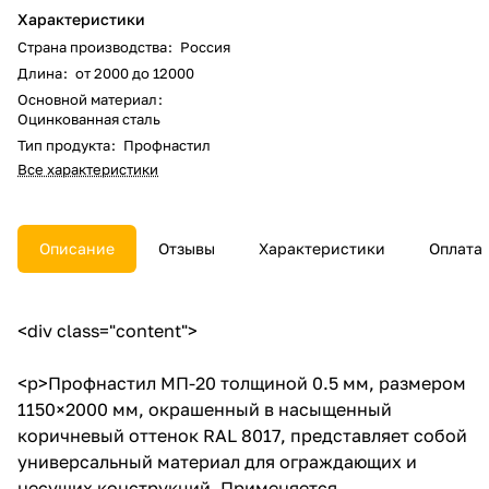
Характеристики
Страна производства
:
Россия
Длина
:
от 2000 до 12000
Основной материал
:
Оцинкованная сталь
Тип продукта
:
Профнастил
Все характеристики
Описание
Отзывы
Характеристики
Оплата
<div class="content">
<p>Профнастил МП-20 толщиной 0.5 мм, размером
1150×2000 мм, окрашенный в насыщенный
коричневый оттенок RAL 8017, представляет собой
универсальный материал для ограждающих и
несущих конструкций. Применяется