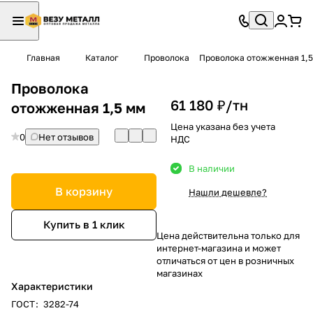
Главная
Каталог
Проволока
Проволока отожженная 1,
Проволока
61 180 ₽/
тн
отожженная 1,5 мм
Цена указана без учета
0
Нет отзывов
НДС
В наличии
В корзину
Нашли дешевле?
Купить в 1 клик
Цена действительна только для
интернет-магазина и может
отличаться от цен в розничных
магазинах
Характеристики
ГОСТ
:
3282-74