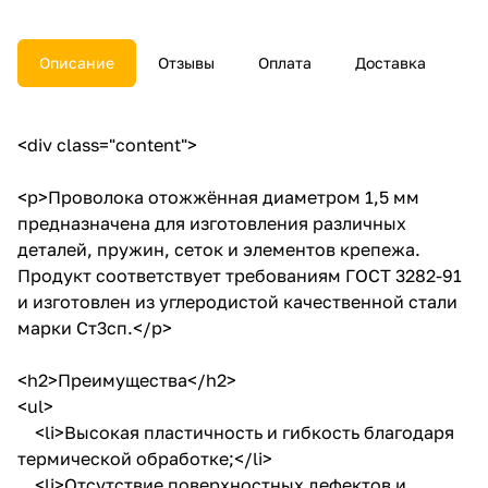
Описание
Отзывы
Оплата
Доставка
<div class="content">
<p>Проволока отожжённая диаметром 1,5 мм
предназначена для изготовления различных
деталей, пружин, сеток и элементов крепежа.
Продукт соответствует требованиям ГОСТ 3282-91
и изготовлен из углеродистой качественной стали
марки Ст3сп.</p>
<h2>Преимущества</h2>
<ul>
<li>Высокая пластичность и гибкость благодаря
термической обработке;</li>
<li>Отсутствие поверхностных дефектов и