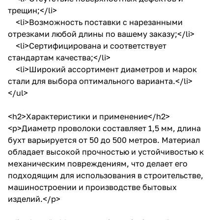
трещин;</li>
<li>Возможность поставки с нарезанными
отрезками любой длины по вашему заказу;</li>
<li>Сертифицирована и соответствует
стандартам качества;</li>
<li>Широкий ассортимент диаметров и марок
стали для выбора оптимального варианта.</li>
</ul>
<h2>Характеристики и применение</h2>
<p>Диаметр проволоки составляет 1,5 мм, длина
бухт варьируется от 50 до 500 метров. Материал
обладает высокой прочностью и устойчивостью к
механическим повреждениям, что делает его
подходящим для использования в строительстве,
машиностроении и производстве бытовых
изделий.</p>