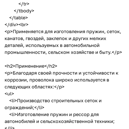
</tr>
</tbody>
</table>
</div><br>
<p>Применяется для изготовления пружин, сеток,
канатов, гвоздей, заклепок и других мелких
деталей, используемых в автомобильной
промышленности, сельском хозяйстве и быту.</p>
<h2>Применение</h2>
<p>Благодаря своей прочности и устойчивости к
коррозии, проволока широко используется в
следующих областях:</p>
<ul>
<li>Производство строительных сеток и
ограждений;</li>
<li>Изготовление пружин и рессор для
автомобилей и сельскохозяйственной техники;
</li>