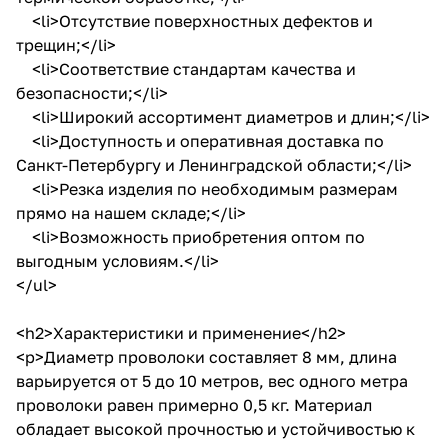
<li>Отсутствие поверхностных дефектов и
трещин;</li>
<li>Соответствие стандартам качества и
безопасности;</li>
<li>Широкий ассортимент диаметров и длин;</li>
<li>Доступность и оперативная доставка по
Санкт-Петербургу и Ленинградской области;</li>
<li>Резка изделия по необходимым размерам
прямо на нашем складе;</li>
<li>Возможность приобретения оптом по
выгодным условиям.</li>
</ul>
<h2>Характеристики и применение</h2>
<p>Диаметр проволоки составляет 8 мм, длина
варьируется от 5 до 10 метров, вес одного метра
проволоки равен примерно 0,5 кг. Материал
обладает высокой прочностью и устойчивостью к