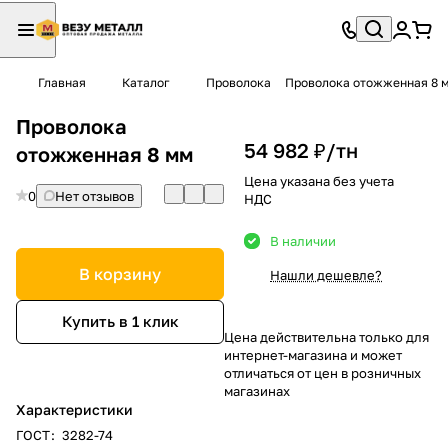
Главная
Каталог
Проволока
Проволока отожженная 8 
Проволока
54 982 ₽/
тн
отожженная 8 мм
Цена указана без учета
0
Нет отзывов
НДС
В наличии
В корзину
Нашли дешевле?
Купить в 1 клик
Цена действительна только для
интернет-магазина и может
отличаться от цен в розничных
магазинах
Характеристики
ГОСТ
:
3282-74