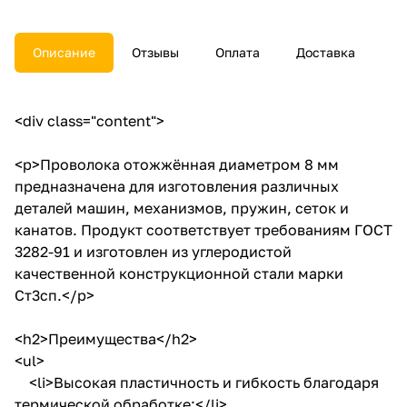
Описание
Отзывы
Оплата
Доставка
<div class="content">
<p>Проволока отожжённая диаметром 8 мм
предназначена для изготовления различных
деталей машин, механизмов, пружин, сеток и
канатов. Продукт соответствует требованиям ГОСТ
3282-91 и изготовлен из углеродистой
качественной конструкционной стали марки
Ст3сп.</p>
<h2>Преимущества</h2>
<ul>
<li>Высокая пластичность и гибкость благодаря
термической обработке;</li>