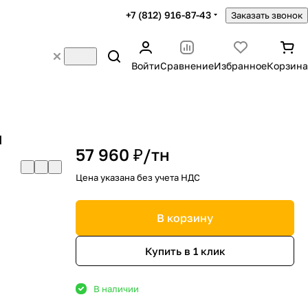
+7 (812) 916-87-43
Заказать звонок
Войти
Сравнение
Избранное
Корзина
м
57 960 ₽/
тн
Цена указана без учета НДС
В корзину
Купить в 1 клик
В наличии