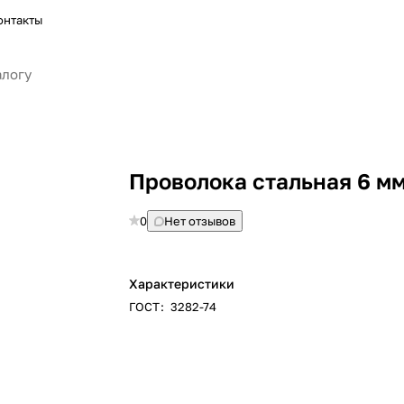
онтакты
Проволока стальная 6 м
0
Нет отзывов
Характеристики
ГОСТ
:
3282-74