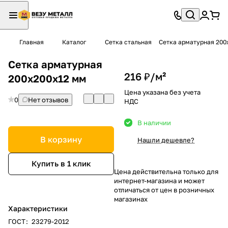
Главная
Каталог
Сетка стальная
Сетка арматурная 200
Сетка арматурная
216 ₽/
м²
200х200х12 мм
Цена указана без учета
0
Нет отзывов
НДС
В наличии
В корзину
Нашли дешевле?
Купить в 1 клик
Цена действительна только для
интернет-магазина и может
отличаться от цен в розничных
магазинах
Характеристики
ГОСТ
:
23279-2012