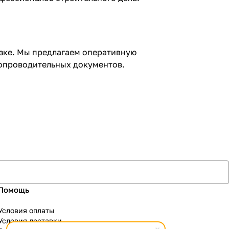
узке. Мы предлагаем оперативную
сопроводительных документов.
Помощь
Условия оплаты
Условия доставки