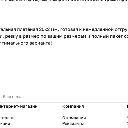
тальная плетёная 20x2 мм, готовая к немедленной отгр
и, резку в размер по вашим размерам и полный пакет 
птимального варианта!
Интернет-магазин
Компания
аталог
О компании
Акции
Реквизиты