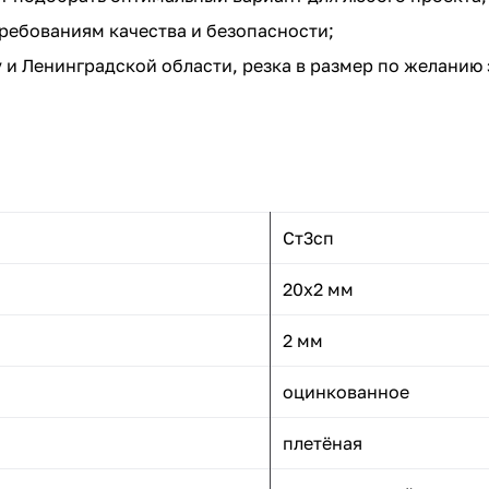
ребованиям качества и безопасности;
 и Ленинградской области, резка в размер по желанию 
Ст3сп
20x2 мм
2 мм
оцинкованное
плетёная