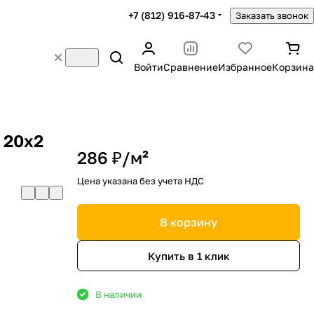
+7 (812) 916-87-43
Заказать звонок
Войти
Сравнение
Избранное
Корзина
 20х2
286 ₽/
м²
Цена указана без учета НДС
В корзину
Купить в 1 клик
В наличии