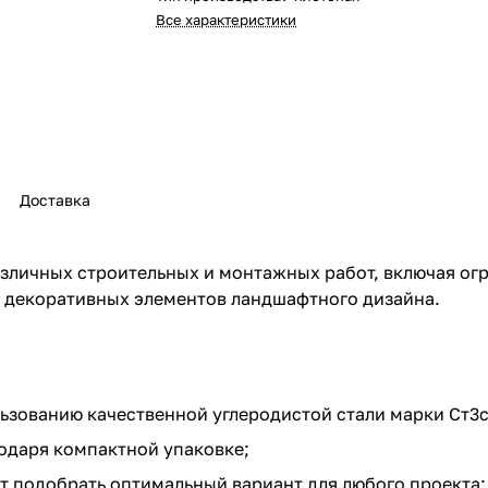
Все характеристики
Доставка
различных строительных и монтажных работ, включая о
и декоративных элементов ландшафтного дизайна.
ьзованию качественной углеродистой стали марки Ст3с
одаря компактной упаковке;
 подобрать оптимальный вариант для любого проекта;