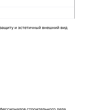
защиту и эстетичный внешний вид
фессионалов строительного дела.