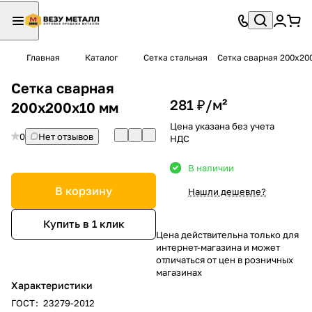
Главная
Каталог
Сетка стальная
Сетка сварная 200х20
Сетка сварная
281 ₽/
м²
200х200х10 мм
Цена указана без учета
0
Нет отзывов
НДС
В наличии
В корзину
Нашли дешевле?
Купить в 1 клик
Цена действительна только для
интернет-магазина и может
отличаться от цен в розничных
магазинах
Характеристики
ГОСТ
:
23279-2012