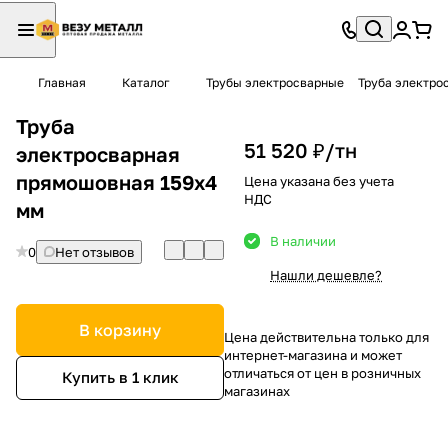
Главная
Каталог
Трубы электросварные
Труба электро
Труба
51 520 ₽/
тн
электросварная
прямошовная 159х4
Цена указана без учета
НДС
мм
В наличии
0
Нет отзывов
Нашли дешевле?
В корзину
Цена действительна только для
интернет-магазина и может
отличаться от цен в розничных
Купить в 1 клик
магазинах