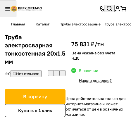
Главная
Каталог
Трубы электросварные
Труба электро
Труба
75 831 ₽/
тн
электросварная
тонкостенная 20х1.5
Цена указана без учета
НДС
мм
В наличии
0
Нет отзывов
Нашли дешевле?
В корзину
Цена действительна только для
интернет-магазина и может
отличаться от цен в розничных
Купить в 1 клик
магазинах