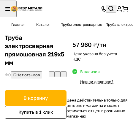
Главная
Каталог
Трубы электросварные
Труба электро
Труба
57 960 ₽/
тн
электросварная
прямошовная 219х5
Цена указана без учета
НДС
мм
В наличии
0
Нет отзывов
Нашли дешевле?
В корзину
Цена действительна только для
интернет-магазина и может
отличаться от цен в розничных
Купить в 1 клик
магазинах