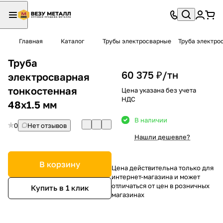
Главная
Каталог
Трубы электросварные
Труба электро
Труба
60 375 ₽/
тн
электросварная
тонкостенная
Цена указана без учета
НДС
48х1.5 мм
В наличии
0
Нет отзывов
Нашли дешевле?
В корзину
Цена действительна только для
интернет-магазина и может
отличаться от цен в розничных
Купить в 1 клик
магазинах