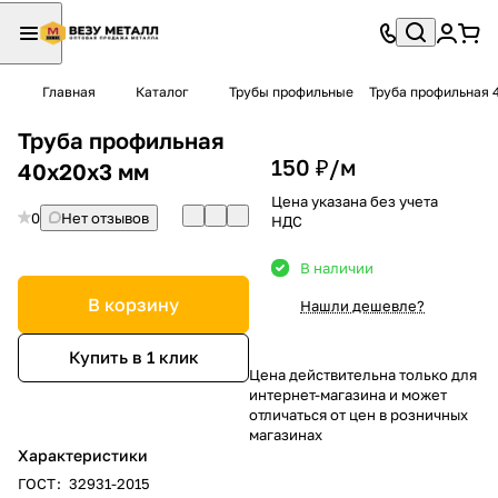
Главная
Каталог
Трубы профильные
Труба профильная 
Труба профильная
150 ₽/
м
40х20х3 мм
Цена указана без учета
0
Нет отзывов
НДС
В наличии
В корзину
Нашли дешевле?
Купить в 1 клик
Цена действительна только для
интернет-магазина и может
отличаться от цен в розничных
магазинах
Характеристики
ГОСТ
:
32931-2015