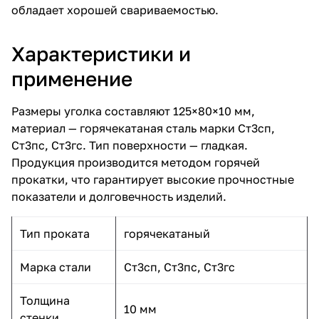
обладает хорошей свариваемостью.
Характеристики и
применение
Размеры уголка составляют 125×80×10 мм,
материал — горячекатаная сталь марки Ст3сп,
Ст3пс, Ст3гс. Тип поверхности — гладкая.
Продукция производится методом горячей
прокатки, что гарантирует высокие прочностные
показатели и долговечность изделий.
Тип проката
горячекатаный
Марка стали
Ст3сп, Ст3пс, Ст3гс
Толщина
10 мм
стенки