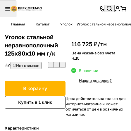
Главная
Каталог
Уголок
Уголок стальной неравнополоч
Уголок стальной
116 725 ₽/
тн
неравнополочный
125х80х10 мм г/к
Цена указана без учета
НДС
0
Нет отзывов
В наличии
Нашли дешевле?
В корзину
Цена действительна только для
Купить в 1 клик
интернет-магазина и может
отличаться от цен в розничных
магазинах
Характеристики