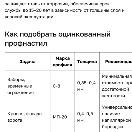
защищает сталь от коррозии, обеспечивая срок
службы до 15–20 лет в зависимости от толщины слоя и
условий эксплуатации.
Как подобрать оцинкованный
профнастил
Марка
Задача
Толщина
Рекоменда
профиля
Минимальная
Заборы,
0,35–0,4
стоимость пр
временные
С-8
мм
достаточной
ограждения
жесткости
Универсально
Кровля, фасады,
0,4–0,5
наличие
МП-20
ворота
мм
капиллярной
бороздки