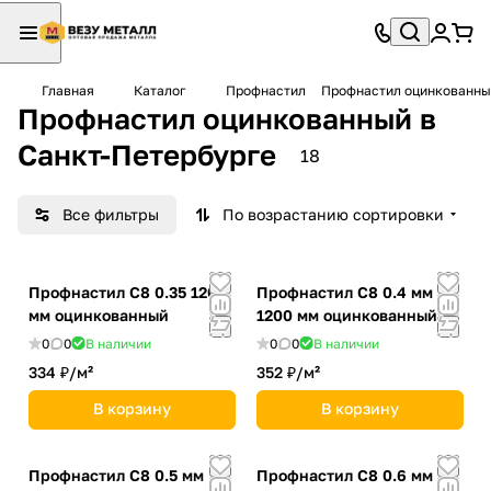
Главная
Каталог
Профнастил
Профнастил оцинкованны
Профнастил оцинкованный в
Санкт-Петербурге
18
Все фильтры
По возрастанию сортировки
Профнастил С8 0.35 1200
Профнастил С8 0.4 мм
мм оцинкованный
1200 мм оцинкованный
0
0
В наличии
0
0
В наличии
334 ₽/
м²
352 ₽/
м²
В корзину
В корзину
Профнастил С8 0.5 мм
Профнастил С8 0.6 мм