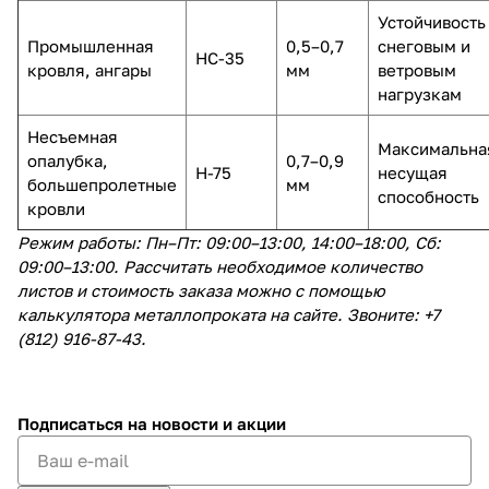
Устойчивость
Промышленная
0,5–0,7
снеговым и
НС-35
кровля, ангары
мм
ветровым
нагрузкам
Несъемная
Максимальна
опалубка,
0,7–0,9
Н-75
несущая
большепролетные
мм
способность
кровли
Режим работы: Пн–Пт: 09:00–13:00, 14:00–18:00, Сб:
09:00–13:00. Рассчитать необходимое количество
листов и стоимость заказа можно с помощью
калькулятора металлопроката на сайте. Звоните: +7
(812) 916-87-43.
Подписаться
на новости и акции