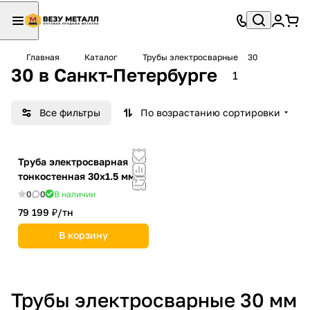
Главная
Каталог
Трубы электросварные
30
30 в Санкт-Петербурге
1
Все фильтры
По возрастанию сортировки
Труба электросварная
тонкостенная 30х1.5 мм
0
0
В наличии
79 199 ₽/
тн
В корзину
Трубы электросварные 30 мм