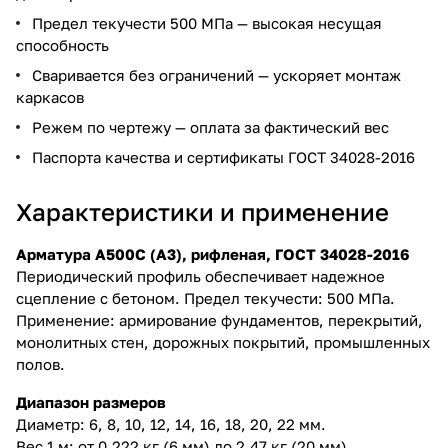
Предел текучести 500 МПа — высокая несущая
способность
Сваривается без ограничений — ускоряет монтаж
каркасов
Режем по чертежу — оплата за фактический вес
Паспорта качества и сертификаты ГОСТ 34028-2016
Характеристики и применение
Арматура А500С (А3), рифленая, ГОСТ 34028-2016
Периодический профиль обеспечивает надежное
сцепление с бетоном. Предел текучести: 500 МПа.
Применение: армирование фундаментов, перекрытий,
монолитных стен, дорожных покрытий, промышленных
полов.
Диапазон размеров
Диаметр: 6, 8, 10, 12, 14, 16, 18, 20, 22 мм.
Вес 1 м: от 0,222 кг (6 мм) до 2,47 кг (20 мм).