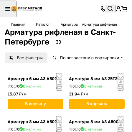
Главная
Каталог
Арматура
Арматура рифленая
Арматура рифленая в Санкт-
Петербурге
33
Все фильтры
По возрастанию сортировки
Арматура 6 мм А3 А500С
Арматура 8 мм А3 25Г2С
0
0
В наличии
0
0
В наличии
15.87 ₽/
м
31.94 ₽/
м
В корзину
В корзину
Арматура 8 мм А3 А500
Арматура 8 мм А3 А500С
0
0
В наличии
0
0
В наличии