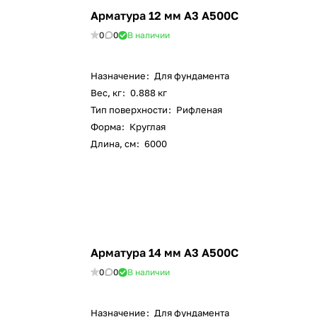
Арматура 12 мм А3 А500С
0
0
В наличии
Назначение
:
Для фундамента
Вес, кг
:
0.888 кг
Тип поверхности
:
Рифленая
Форма
:
Круглая
Длина, см
:
6000
Арматура 14 мм А3 А500С
0
0
В наличии
Назначение
:
Для фундамента