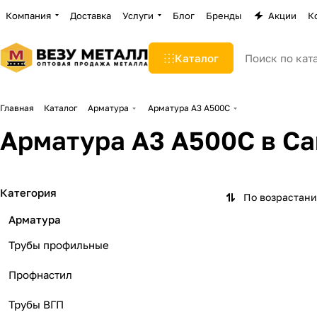
Компания
Доставка
Услуги
Блог
Бренды
Акции
К
Каталог
Главная
Каталог
Арматура
Арматура А3 А500С
Арматура А3 А500С в Са
Категория
По возрастан
Арматура
Трубы профильные
Профнастил
Трубы ВГП