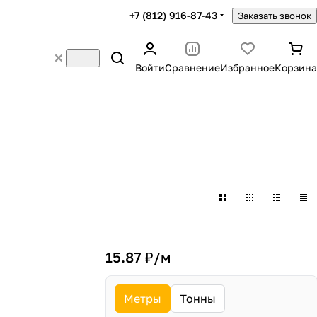
+7 (812) 916-87-43
Заказать звонок
Войти
Сравнение
Избранное
Корзина
15.87 ₽/
м
Метры
Тонны