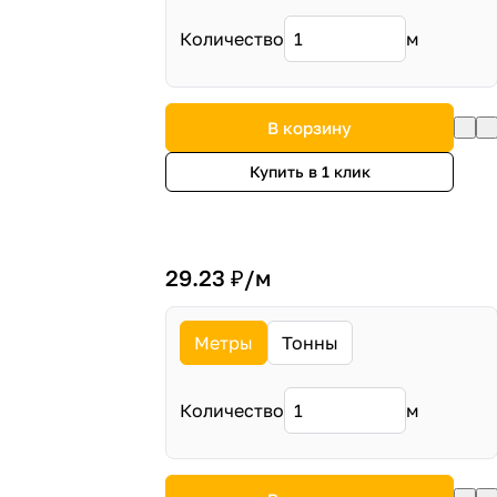
Количество
м
В корзину
Купить в 1 клик
29.23 ₽/
м
Метры
Тонны
Количество
м