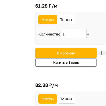
61.28 ₽/
м
Метры
Тонны
Количество
м
В корзину
Купить в 1 клик
82.88 ₽/
м
Метры
Тонны