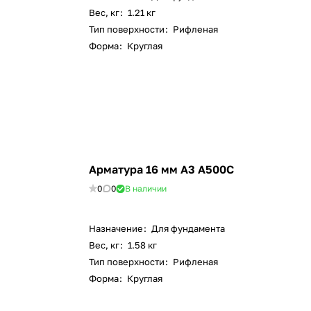
Вес, кг
:
1.21 кг
Тип поверхности
:
Рифленая
Форма
:
Круглая
Арматура 16 мм А3 А500С
0
0
В наличии
Назначение
:
Для фундамента
Вес, кг
:
1.58 кг
Тип поверхности
:
Рифленая
Форма
:
Круглая