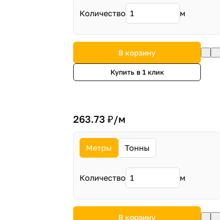
Количество
м
В корзину
Купить в 1 клик
263.73 ₽/
м
Метры
Тонны
Количество
м
В корзину