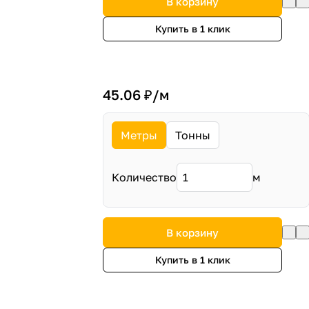
В корзину
Купить в 1 клик
45.06 ₽/
м
Метры
Тонны
Количество
м
В корзину
Купить в 1 клик