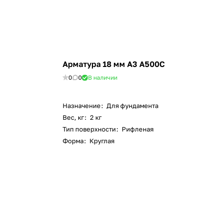
Арматура 18 мм А3 А500С
0
0
В наличии
Назначение
:
Для фундамента
Вес, кг
:
2 кг
Тип поверхности
:
Рифленая
Форма
:
Круглая