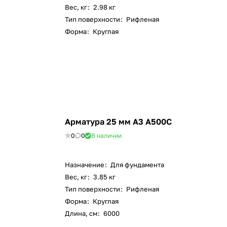
Вес, кг
:
2.98 кг
Тип поверхности
:
Рифленая
Форма
:
Круглая
Арматура 25 мм А3 А500С
0
0
В наличии
Назначение
:
Для фундамента
Вес, кг
:
3.85 кг
Тип поверхности
:
Рифленая
Форма
:
Круглая
Длина, см
:
6000