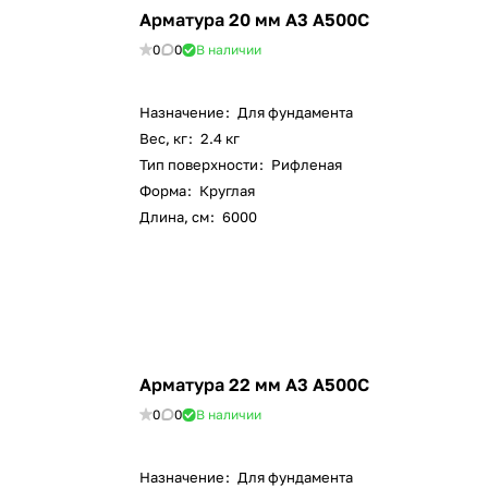
Арматура 20 мм А3 А500С
0
0
В наличии
Назначение
:
Для фундамента
Вес, кг
:
2.4 кг
Тип поверхности
:
Рифленая
Форма
:
Круглая
Длина, см
:
6000
Арматура 22 мм А3 А500С
0
0
В наличии
Назначение
:
Для фундамента