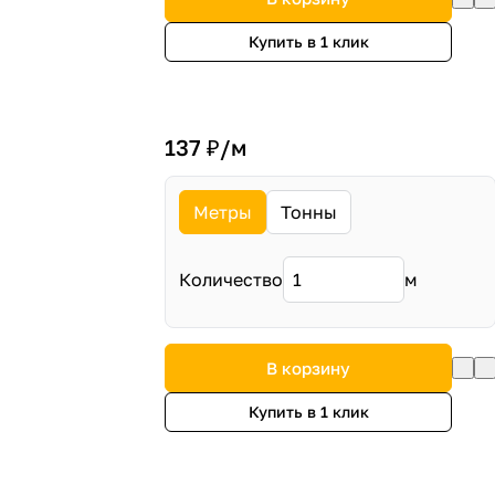
Купить в 1 клик
137 ₽/
м
Метры
Тонны
Количество
м
В корзину
Купить в 1 клик