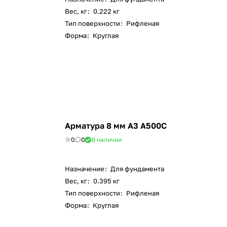
Вес, кг
:
0.222 кг
Тип поверхности
:
Рифленая
Форма
:
Круглая
Арматура 8 мм А3 А500С
0
0
В наличии
Назначение
:
Для фундамента
Вес, кг
:
0.395 кг
Тип поверхности
:
Рифленая
Форма
:
Круглая