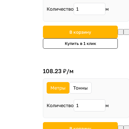
Количество
м
В корзину
Купить в 1 клик
108.23 ₽/
м
Метры
Тонны
Количество
м
В корзину