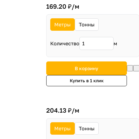
169.20 ₽/
м
Метры
Тонны
Количество
м
В корзину
Купить в 1 клик
204.13 ₽/
м
Метры
Тонны