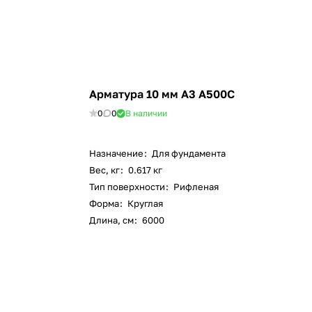
Арматура 10 мм А3 А500С
0
0
В наличии
Назначение
:
Для фундамента
Вес, кг
:
0.617 кг
Тип поверхности
:
Рифленая
Форма
:
Круглая
Длина, см
:
6000