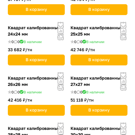
В корзину
В корзину
Квадрат калиброванный
Квадрат калиброванный
24х24 мм
25х25 мм
0
0
В наличии
0
0
В наличии
33 682 ₽/
тн
42 746 ₽/
тн
В корзину
В корзину
Квадрат калиброванный
Квадрат калиброванный
26х26 мм
27х27 мм
0
0
В наличии
0
0
В наличии
42 416 ₽/
тн
51 118 ₽/
тн
В корзину
В корзину
Квадрат калиброванный
Квадрат калиброванный
28х28 мм
30х30 мм