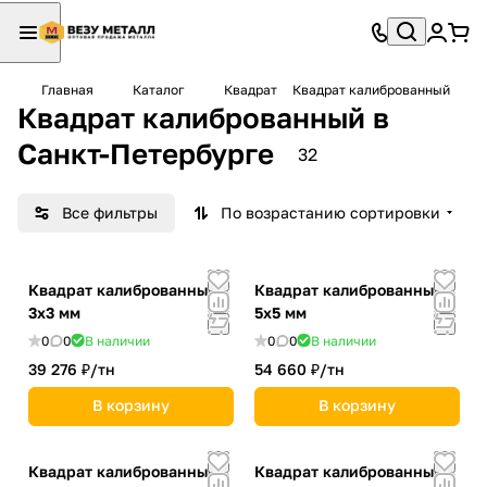
Главная
Каталог
Квадрат
Квадрат калиброванный
Квадрат калиброванный в
Санкт-Петербурге
32
Все фильтры
По возрастанию сортировки
Квадрат калиброванный
Квадрат калиброванный
3х3 мм
5х5 мм
0
0
В наличии
0
0
В наличии
39 276 ₽/
тн
54 660 ₽/
тн
В корзину
В корзину
Квадрат калиброванный
Квадрат калиброванный