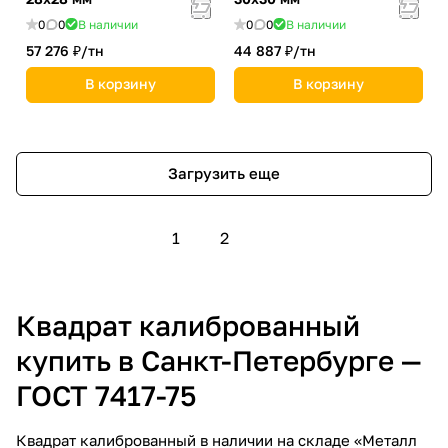
0
0
В наличии
0
0
В наличии
57 276 ₽/
тн
44 887 ₽/
тн
В корзину
В корзину
Загрузить еще
1
2
Квадрат калиброванный
купить в Санкт-Петербурге —
ГОСТ 7417-75
Квадрат калиброванный в наличии на складе «Металл